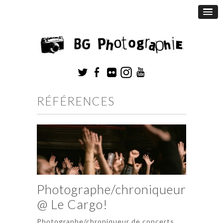
RÉFÉRENCES
Photographe/chroniqueur
@ Le Cargo!
Photographe/chroniqueur de concerts